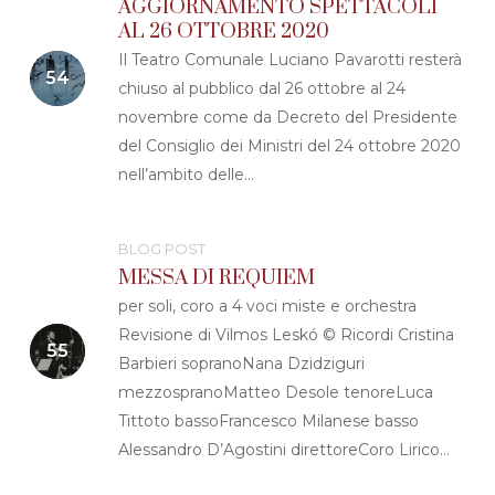
AGGIORNAMENTO SPETTACOLI
AL 26 OTTOBRE 2020
Il Teatro Comunale Luciano Pavarotti resterà
chiuso al pubblico dal 26 ottobre al 24
novembre come da Decreto del Presidente
del Consiglio dei Ministri del 24 ottobre 2020
nell’ambito delle…
BLOG POST
MESSA DI REQUIEM
per soli, coro a 4 voci miste e orchestra
Revisione di Vilmos Leskó © Ricordi Cristina
Barbieri sopranoNana Dzidziguri
mezzospranoMatteo Desole tenoreLuca
Tittoto bassoFrancesco Milanese basso
Alessandro D’Agostini direttoreCoro Lirico…