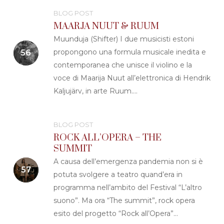
BLOG POST
MAARJA NUUT & RUUM
Muunduja (Shifter) I due musicisti estoni
propongono una formula musicale inedita e
contemporanea che unisce il violino e la
voce di Maarija Nuut all’elettronica di Hendrik
Kaljujärv, in arte Ruum….
BLOG POST
ROCK ALL’OPERA – THE
SUMMIT
A causa dell’emergenza pandemia non si è
potuta svolgere a teatro quand’era in
programma nell’ambito del Festival “L’altro
suono”. Ma ora “The summit”, rock opera
esito del progetto “Rock all’Opera”…