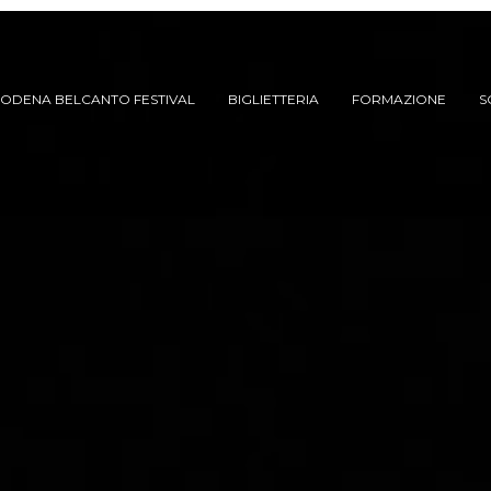
ODENA BELCANTO FESTIVAL
BIGLIETTERIA
FORMAZIONE
S
ARCHIVIO SPETTACOLI
(DAL 2023/’24)
ARCHIVIO STORICO
(FINO AL 2022/’23)