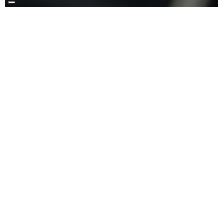
KAMMERMUSIK N.1
sabato 27 Settembre 2025 - 17:00
Ingresso libero
Programma di sala