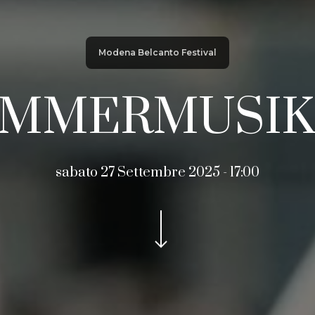
Modena Belcanto Festival
MMERMUSIK 
sabato 27 Settembre 2025 - 17:00
Navigate to the next section