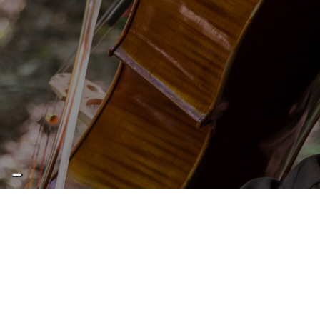
PERCORSI MUSICALI EUROPEI |
Bach – Concert in the green