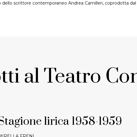
dello scrittore contemporaneo Andrea Camilleri, coprodotta dal 
tti
al
Teatro
Co
Stagione lirica 1958-1959
MIRELLA FRENI