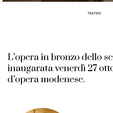
TEATRO
L’opera
in
bronzo
dello
sc
inaugarata
venerdì
27
ott
d’opera
modenese.