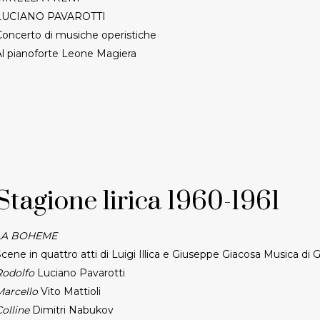
LUCIANO PAVAROTTI
Concerto di musiche operistiche
Al pianoforte Leone Magiera
Stagione lirica 1960-1961
LA BOHEME
cene in quattro atti di Luigi Illica e Giuseppe Giacosa Musica di
Rodolfo
Luciano Pavarotti
Marcello
Vito Mattioli
olline
Dimitri Nabukov