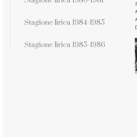
Stagione lirica 1980-1981
Stagione lirica 1984-1985
Stagione lirica 1985-1986