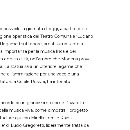
 possibile la giornata di oggi, a partire dalla
tagione operistica del Teatro Comunale ‘Luciano
a il legame tra il tenore, amatissimo tanto a
a importanza per la musica lirica e per
ra oggi in città, nell’amore che Modena prova
sica. La statua sarà un ulteriore legame che
itudine e l’ammirazione per una voce e una
atua, la Corale Rossini, ha intonato
l ricordo di un grandissimo come Pavarotti
della musica viva, come dimostra il progetto
tudiare qui con Mirella Freni e Raina
le’ di Lucio Gregoretti, liberamente tratta da