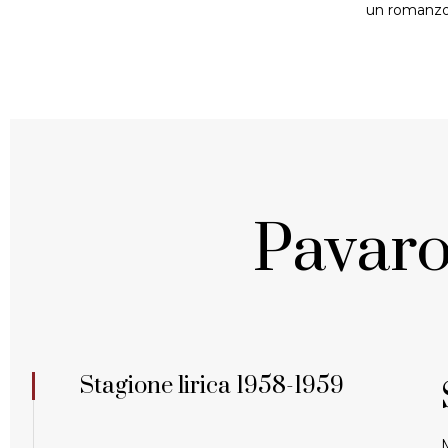
un romanzo 
Pavaro
Stagione lirica 1958-1959